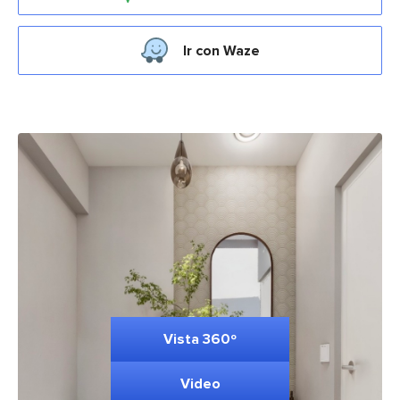
Ir con Waze
Vista 360º
Video