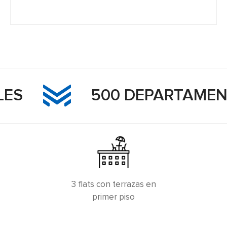
500 DEPARTAMENTO
Santorini
3 flats con terrazas en
Santiago de Surco-Chacarilla
primer piso
23 departamentos
Desde 123m2