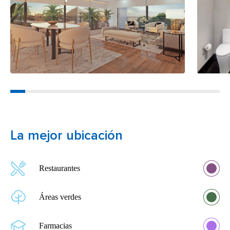
La mejor ubicación
Restaurantes
Áreas verdes
Farmacias