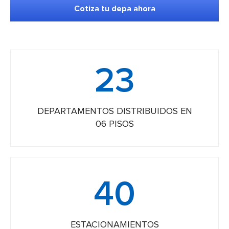
Cotiza tu depa ahora
23
DEPARTAMENTOS DISTRIBUIDOS EN
06 PISOS
Santorini
40
Santiago de Surco
23 departamentos
Desde 123m2
ESTACIONAMIENTOS