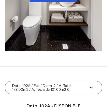
Dpto. 102A / Flat / Dorm. 2 / Á. Total
173.00m2 / A. Techada 101.00m2 0
Dpto. 102A - DISPONIBLE