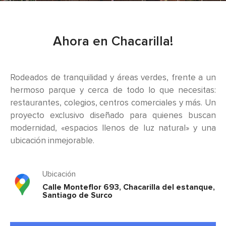
Ahora en Chacarilla!
Rodeados de tranquilidad y áreas verdes, frente a un
hermoso parque y cerca de todo lo que necesitas:
restaurantes, colegios, centros comerciales y más. Un
proyecto exclusivo diseñado para quienes buscan
modernidad, «espacios llenos de luz natural» y una
ubicación inmejorable.
Santorini
Ubicación
Santiago de Surco-Chacarilla
Calle Monteflor 693, Chacarilla del estanque,
Santiago de Surco
23 departamentos
Desde 123m2