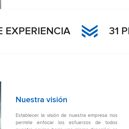
RIENCIA
31 PROYEC
Nuestra visión
Establecer la visión de nuestra empresa nos
permite enfocar los esfuerzos de todos