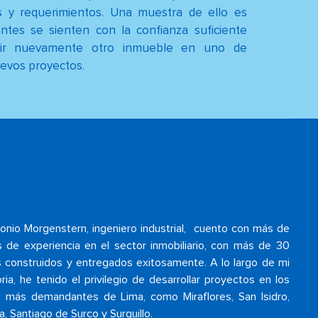
s y requerimientos. Una muestra de ello es
entes se sienten con la confianza suficiente
rir nuevamente otro inmueble en uno de
evos proyectos.
onio Morgenstern, ingeniero industrial, cuento con más de
 de experiencia en el sector inmobiliario, con más de 30
os construidos y entregados exitosamente. A lo largo de mi
ria, he tenido el privilegio de desarrollar proyectos en los
os más demandantes de Lima, como Miraflores, San Isidro,
a, Santiago de Surco y Surquillo.