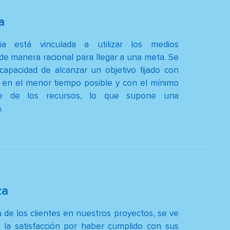
a
cia está vinculada a utilizar los medios
 de manera racional para llegar a una meta. Se
 capacidad de alcanzar un objetivo fijado con
d en el menor tiempo posible y con el mínimo
le de los recursos, lo que supone una
.
za
a de los clientes en nuestros proyectos, se ve
n la satisfacción por haber cumplido con sus