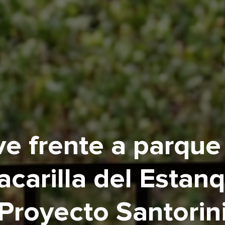
ve frente a parque
carilla del Estan
Proyecto Santorin