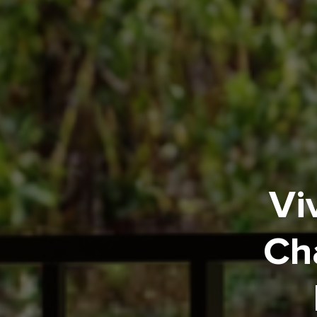
Vi
Cha